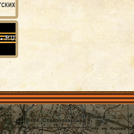
объединения
Проекты
Герои рядом
Документы
Галерея