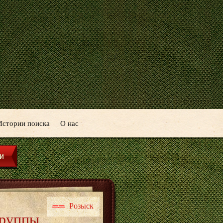
Истории поиска
О нас
Розыск
группы