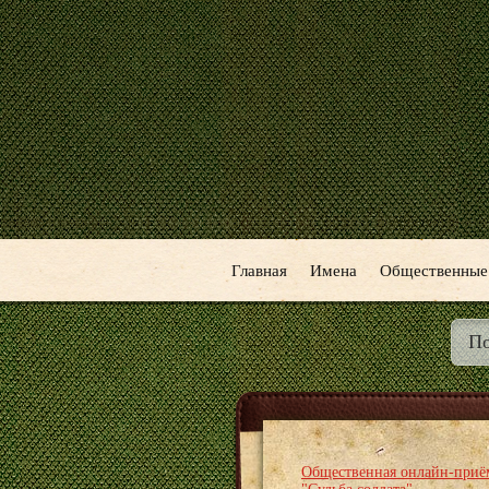
Главная
Имена
Общественные
Общественная онлайн-приё