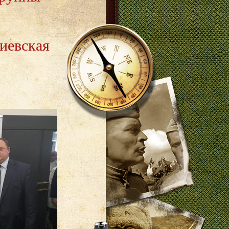
иевская