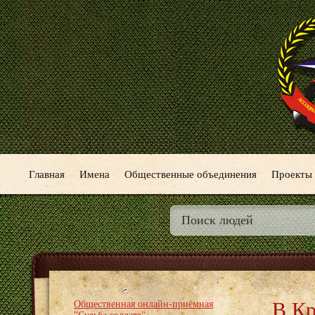
Главная
Имена
Общественные объединения
Проекты
В Кр
Общественная онлайн-приёмная