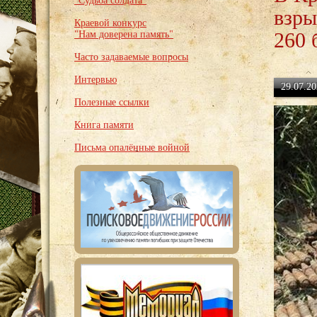
"Судьба солдата"
взры
Краевой конкурс
260 
"Нам доверена память"
Часто задаваемые вопросы
Интервью
29.07.20
Полезные ссылки
Книга памяти
Письма опалённые войной