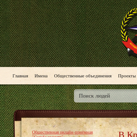
Главная
Имена
Общественные объединения
Проекты
В Кр
Общественная онлайн-приёмная