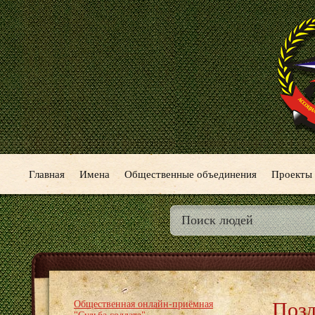
Главная
Имена
Общественные объединения
Проекты
Позд
Общественная онлайн-приёмная