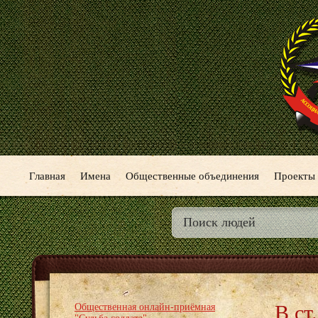
Главная
Имена
Общественные объединения
Проекты
В ст
Общественная онлайн-приёмная