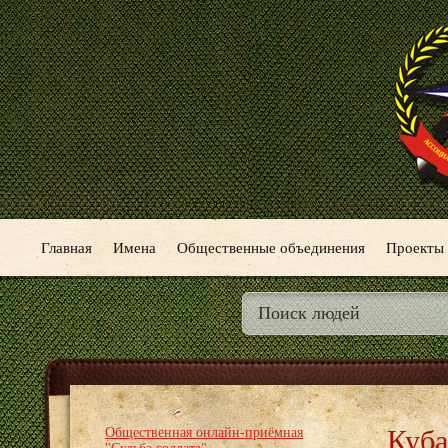
Главная
Имена
Общественные объединения
Проекты
Куба
Общественная онлайн-приёмная