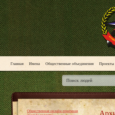
Главная
Имена
Общественные объединения
Проекты
Арх
Общественная онлайн-приёмная