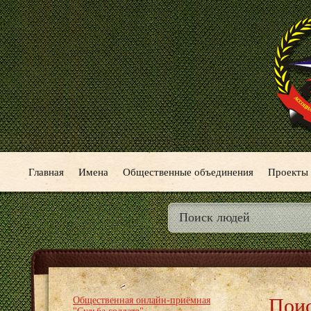
Главная
Имена
Общественные объединения
Проекты
Поис
Общественная онлайн-приёмная