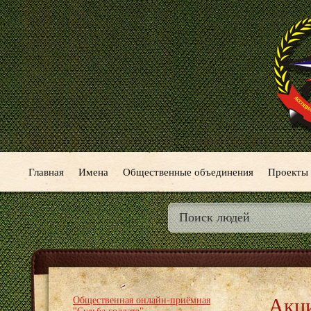
Главная
Имена
Общественные объединения
Проекты
Акци
Общественная онлайн-приёмная