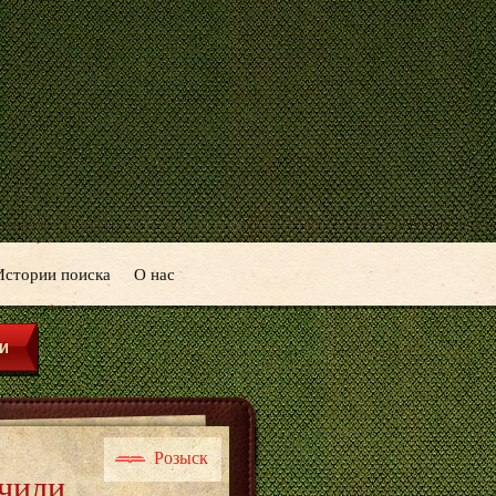
Истории поиска
О нас
Розыск
ечили