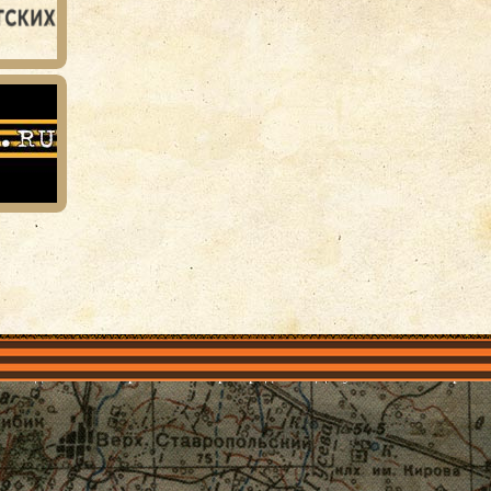
объединения
Проекты
Герои рядом
Документы
Галерея