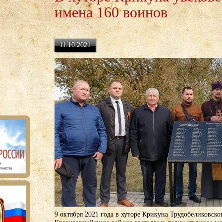
имена 160 воинов
11.10.2021
9 октября 2021 года в хуторе Крикуна Трудобеликовско