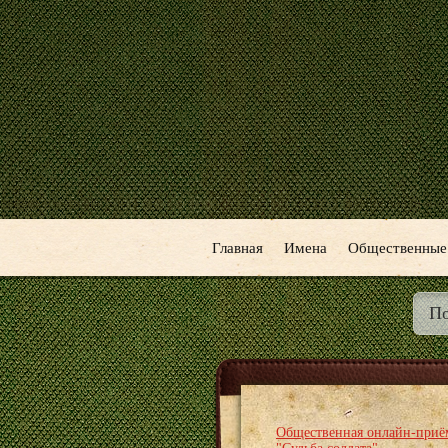
Главная
Имена
Общественные
Общественная онлайн-приё