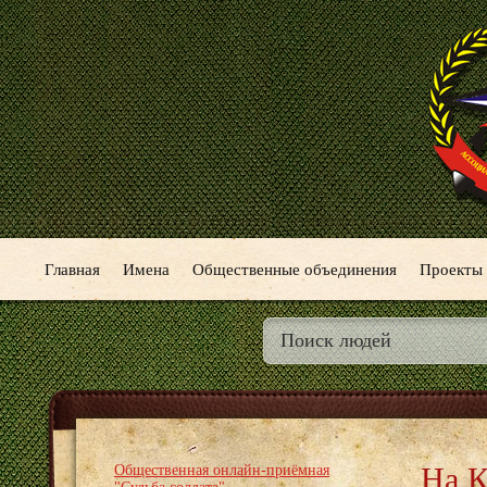
Главная
Имена
Общественные объединения
Проекты
На К
Общественная онлайн-приёмная