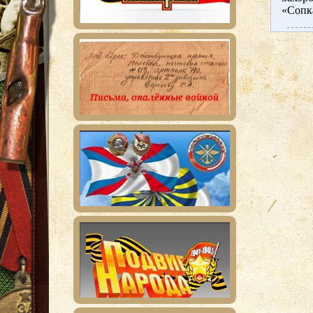
«Сопк