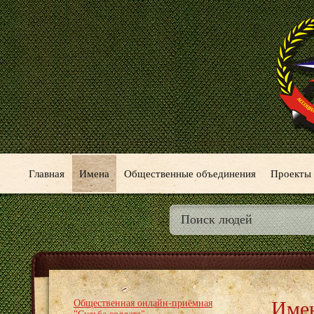
Главная
Имена
Общественные объединения
Проекты
Име
Общественная онлайн-приёмная