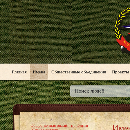
Главная
Имена
Общественные объединения
Проекты
Име
Общественная онлайн-приёмная