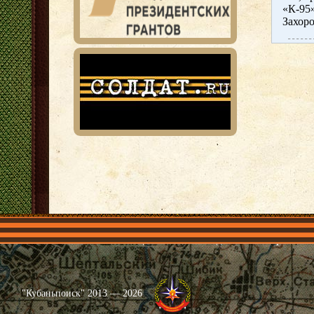
«К-95
Захоро
Главная
Имена
Общественные объединения
Проекты
"Кубаньпоиск" 2013 — 2026