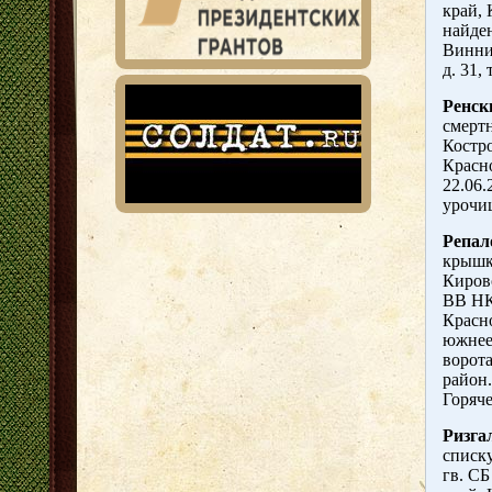
край, 
найде
Винниц
д. 31,
Ренск
смертн
Костр
Красно
22.06.
урочи
Репал
крышк
Кирово
ВВ НКВ
Красн
южнее
ворота
район.
Горяч
Ризга
списку
гв. С