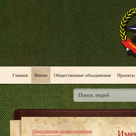
Главная
Имена
Общественные объединения
Проекты
Име
Общественная онлайн-приёмная