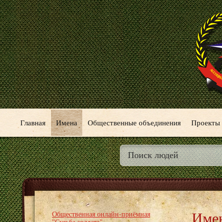
Главная
Имена
Общественные объединения
Проекты
Име
Общественная онлайн-приёмная