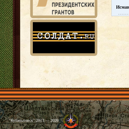
Исмаи
Главная
Имена
Общественные объединения
Проекты
"Кубаньпоиск" 2013 — 2026