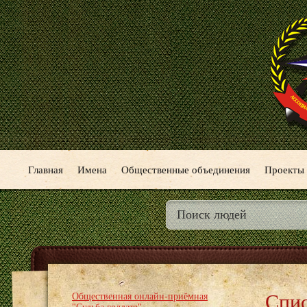
Главная
Имена
Общественные объединения
Проекты
Спис
Общественная онлайн-приёмная