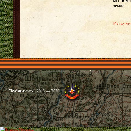
мы помн
земле…
Источни
Главная
Имена
Общественные объединения
Проекты
"Кубаньпоиск" 2013 — 2026