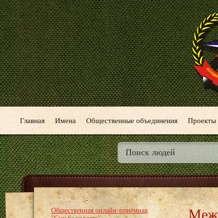
Главная
Имена
Общественные объединения
Проекты
Межр
Общественная онлайн-приёмная