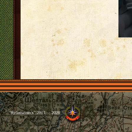
Главная
Имена
Общественные объединения
Проекты
"Кубаньпоиск" 2013 — 2026