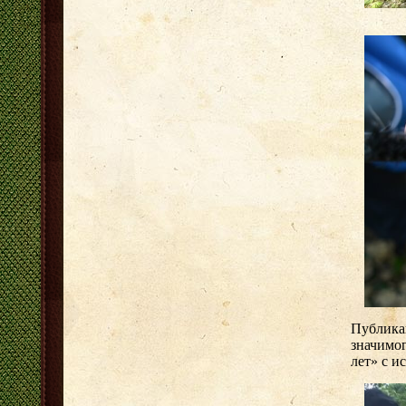
Публика
значимог
лет» с и