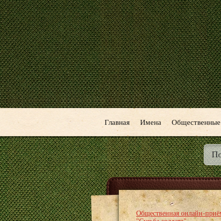
Главная
Имена
Общественные
Общественная онлайн-приё