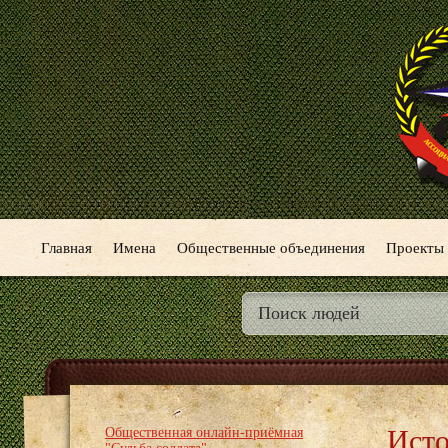
Главная
Имена
Общественные объединения
Проекты
Исто
Общественная онлайн-приёмная