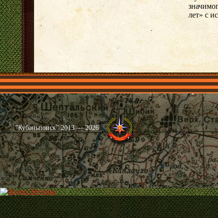
значимог
лет» с и
Главная
Имена
Общественные объединения
Проекты
"Кубаньпоиск" 2013 — 2026