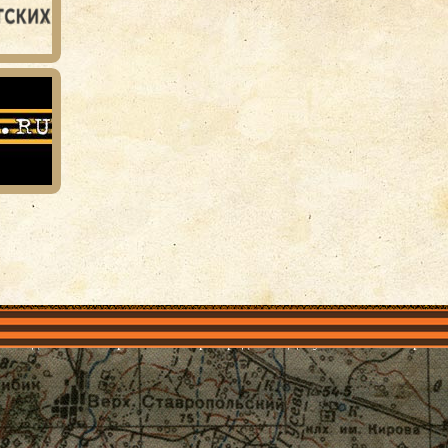
объединения
Проекты
Герои рядом
Документы
Галерея