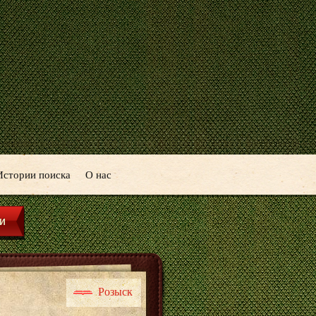
Истории поиска
О нас
Розыск