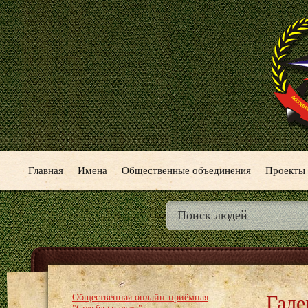
Главная
Имена
Общественные объединения
Проекты
Гале
Общественная онлайн-приёмная