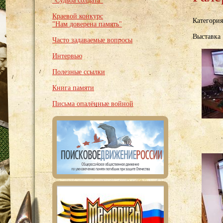
"Судьба солдата"
Краевой конкурс
Категори
"Нам доверена память"
Выставка 
Часто задаваемые вопросы
Интервью
Полезные ссылки
Книга памяти
Письма опалённые войной