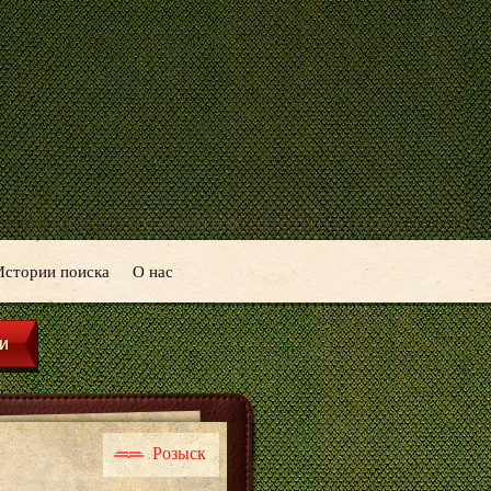
Истории поиска
О нас
Розыск