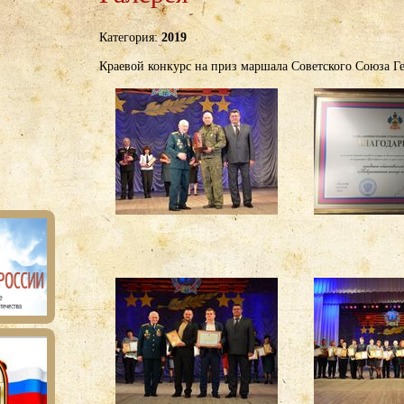
Категория:
2019
Краевой конкурс на приз маршала Советского Союза Г