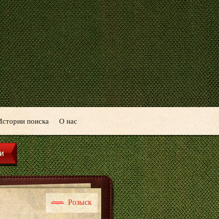
Истории поиска
О нас
Розыск