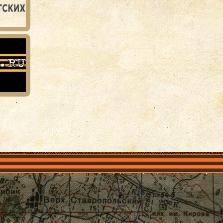
объединения
Проекты
Герои рядом
Документы
Галерея