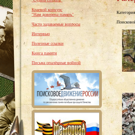
"Судьба солдата"
Краевой конкурс
Категори
"Нам доверена память"
Поисковой
Часто задаваемые вопросы
Интервью
Полезные ссылки
Книга памяти
Письма опалённые войной