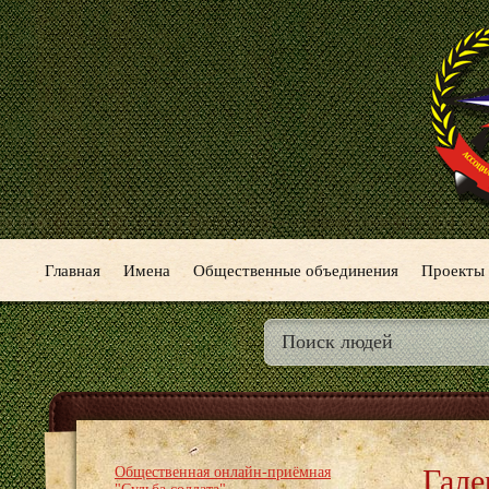
Главная
Имена
Общественные объединения
Проекты
Гале
Общественная онлайн-приёмная