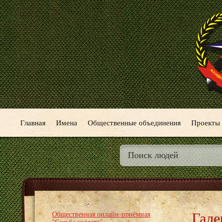
Главная
Имена
Общественные объединения
Проекты
Гале
Общественная онлайн-приёмная