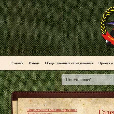
Главная
Имена
Общественные объединения
Проекты
Гале
Общественная онлайн-приёмная