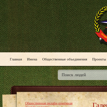
Главная
Имена
Общественные объединения
Проекты
Гале
Общественная онлайн-приёмная