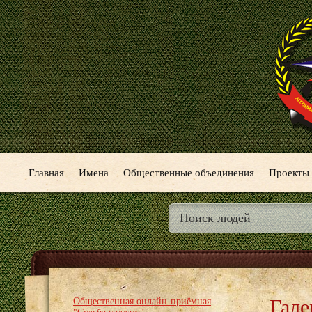
Главная
Имена
Общественные объединения
Проекты
Гале
Общественная онлайн-приёмная