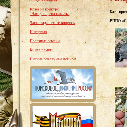
"Судьба солдата"
Краевой конкурс
Категори
"Нам доверена память"
ВППО «Яс
Часто задаваемые вопросы
Интервью
Полезные ссылки
Книга памяти
Письма опалённые войной