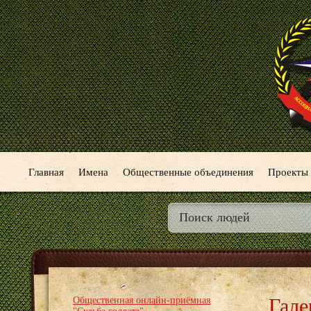
Главная
Имена
Общественные объединения
Проекты
Гале
Общественная онлайн-приёмная