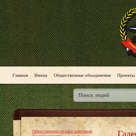
Главная
Имена
Общественные объединения
Проекты
Гале
Общественная онлайн-приёмная