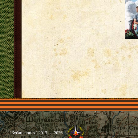
Главная
Имена
Общественные объединения
Проекты
"Кубаньпоиск" 2013 — 2026