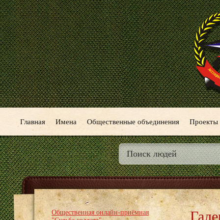
Главная
Имена
Общественные объединения
Проекты
Гале
Общественная онлайн-приёмная