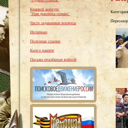
"Судьба солдата"
Краевой конкурс
Категори
"Нам доверена память"
Перезахор
Часто задаваемые вопросы
Интервью
Полезные ссылки
Книга памяти
Письма опалённые войной