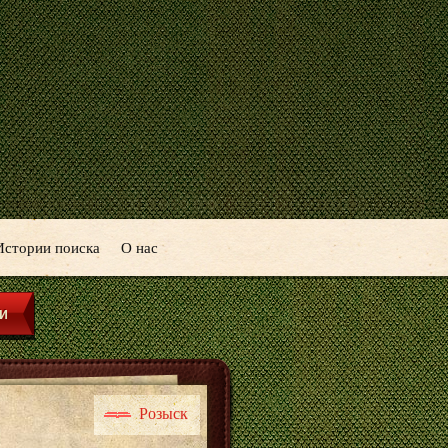
Истории поиска
О нас
Розыск