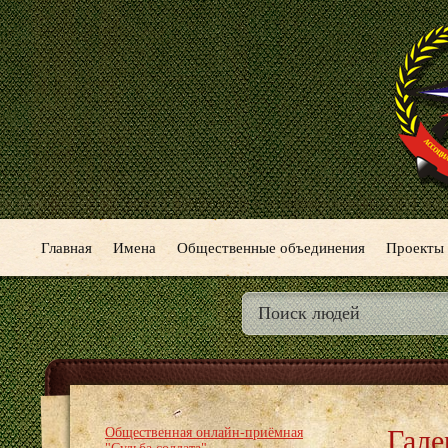
Главная
Имена
Общественные объединения
Проекты
Гале
Общественная онлайн-приёмная