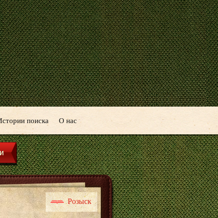
Истории поиска
О нас
Розыск