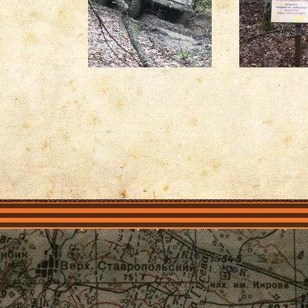
объединения
Проекты
Герои рядом
Документы
Галерея