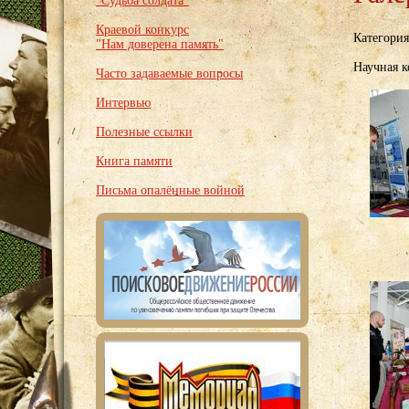
"Судьба солдата"
Краевой конкурс
Категори
"Нам доверена память"
Научная 
Часто задаваемые вопросы
Интервью
Полезные ссылки
Книга памяти
Письма опалённые войной