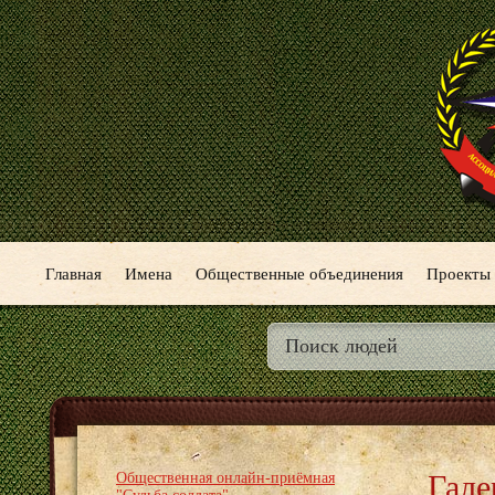
Главная
Имена
Общественные объединения
Проекты
Гале
Общественная онлайн-приёмная