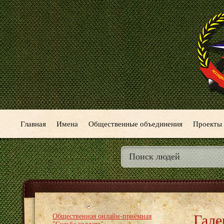
Главная
Имена
Общественные объединения
Проекты
Гале
Общественная онлайн-приёмная