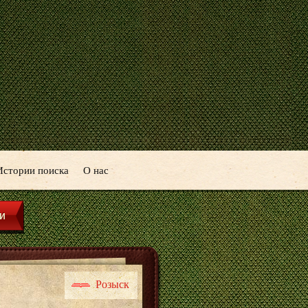
Истории поиска
О нас
Розыск