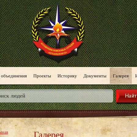
 объединения
Проекты
Историку
Документы
Галерея
Галерея
мная