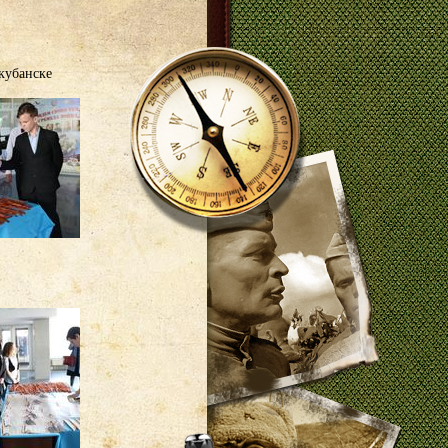
кубанске