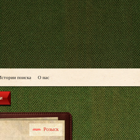
Истории поиска
О нас
Розыск