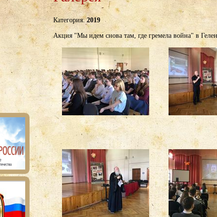
Категория:
2019
Акция "Мы идем снова там, где гремела война" в Геле