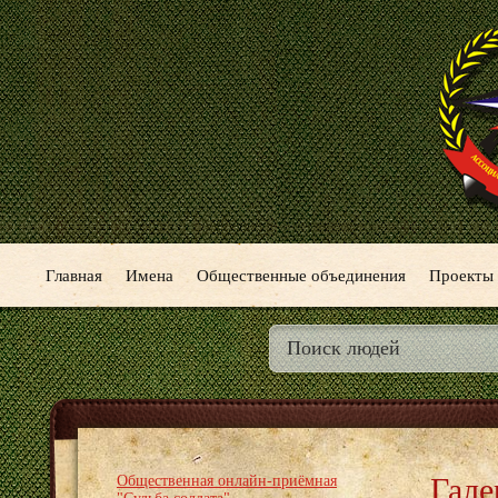
Главная
Имена
Общественные объединения
Проекты
Гале
Общественная онлайн-приёмная