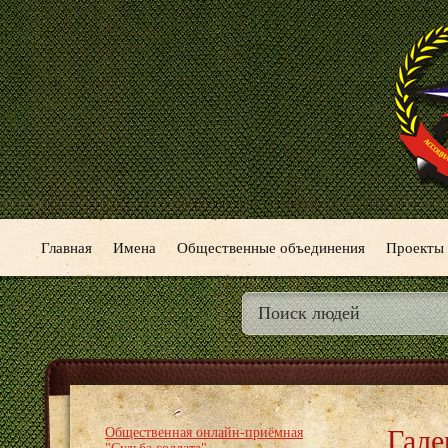
Главная
Имена
Общественные объединения
Проекты
Гале
Общественная онлайн-приёмная