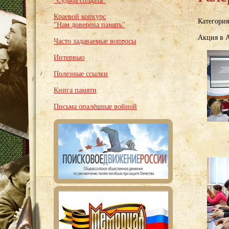
"Судьба солдата"
Краевой конкурс
Категори
"Нам доверена память"
Акция в 
Часто задаваемые вопросы
Интервью
Полезные ссылки
Книга памяти
Письма опалённые войной