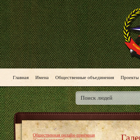
Главная
Имена
Общественные объединения
Проекты
Гале
Общественная онлайн-приёмная