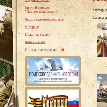
"Судьба солдата"
Краевой конкурс
Категори
"Нам доверена память"
Встреча 
Часто задаваемые вопросы
Интервью
Полезные ссылки
Книга памяти
Письма опалённые войной