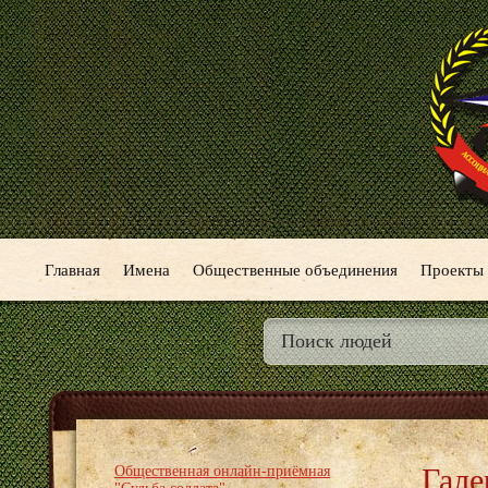
Главная
Имена
Общественные объединения
Проекты
Гале
Общественная онлайн-приёмная