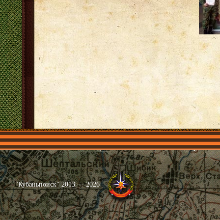
Главная
Имена
Общественные объединения
Проекты
"Кубаньпоиск" 2013 — 2026