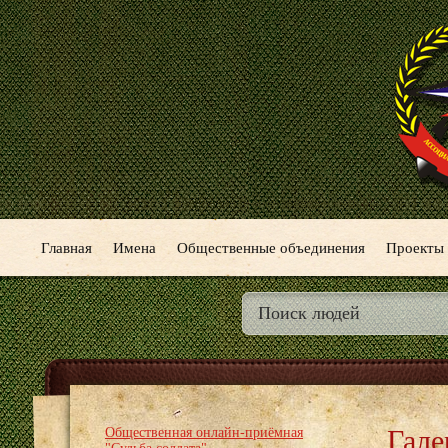
Главная
Имена
Общественные объединения
Проекты
Гале
Общественная онлайн-приёмная