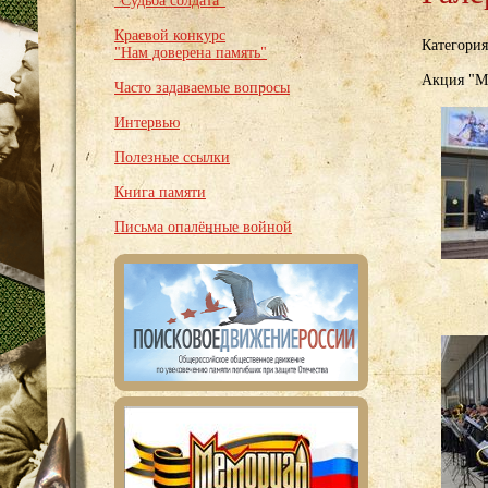
"Судьба солдата"
Краевой конкурс
Категори
"Нам доверена память"
Акция "Мы
Часто задаваемые вопросы
Интервью
Полезные ссылки
Книга памяти
Письма опалённые войной