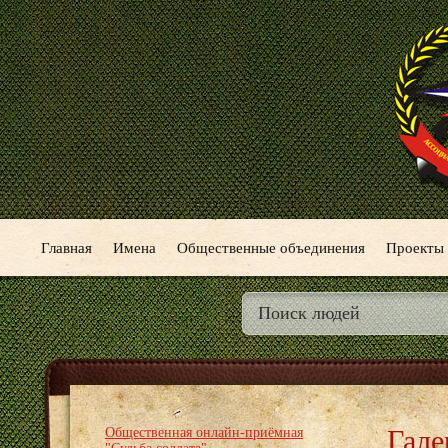
Главная
Имена
Общественные объединения
Проекты
Гале
Общественная онлайн-приёмная