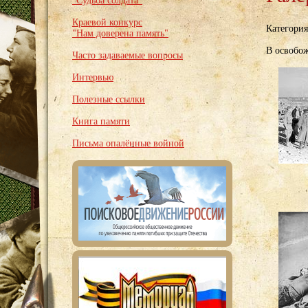
"Судьба солдата"
Краевой конкурс
Категори
"Нам доверена память"
В освобо
Часто задаваемые вопросы
Интервью
Полезные ссылки
Книга памяти
Письма опалённые войной