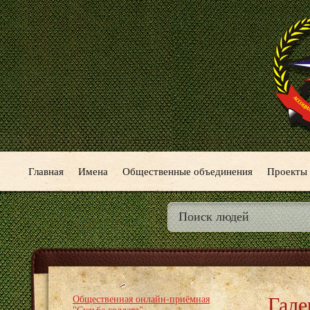
Главная
Имена
Общественные объединения
Проекты
Гале
Общественная онлайн-приёмная