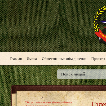
Главная
Имена
Общественные объединения
Проекты
Гале
Общественная онлайн-приёмная