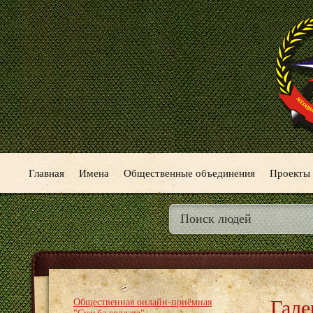
Главная
Имена
Общественные объединения
Проекты
Гале
Общественная онлайн-приёмная