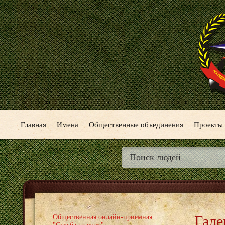
Главная
Имена
Общественные объединения
Проекты
Гале
Общественная онлайн-приёмная