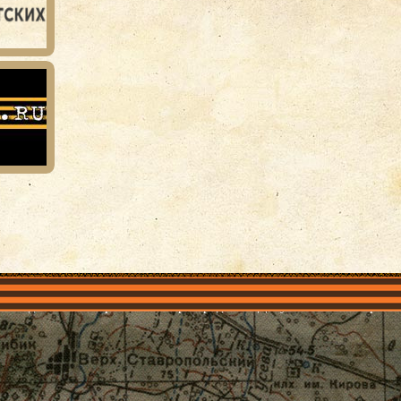
объединения
Проекты
Герои рядом
Документы
Галерея