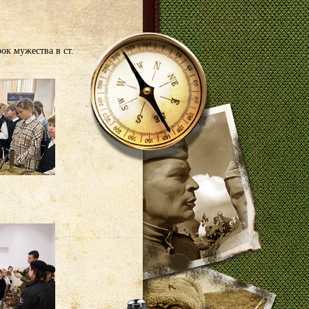
к мужества в ст.