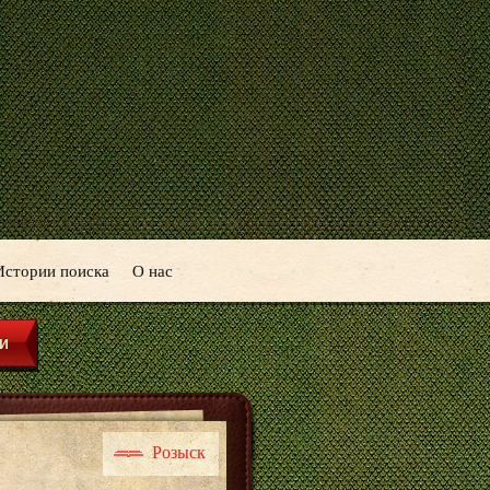
Истории поиска
О нас
Розыск