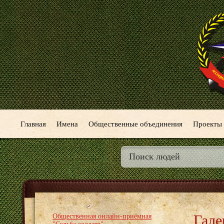
Главная
Имена
Общественные объединения
Проекты
Гале
Общественная онлайн-приёмная